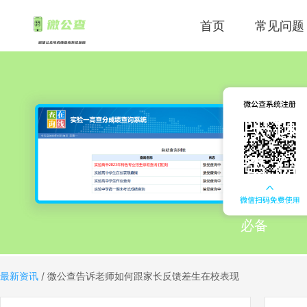
首页
常见问题
快速
查分
上传成绩
必备
最新资讯
/
微公查告诉老师如何跟家长反馈差生在校表现