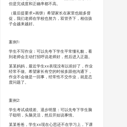
但是完成度和正确率都不高。
（最后提要求+画饼）希望家长在家里也能多督
促，我们老师在学校也努力，双管齐下，相信孩
子会越来越好。
案例1:
学生不写作业：可以先夸下学生平常懂礼貌，看
到老师会主动打招呼说老师好，然后进入正题。
某某妈妈，最近学生xx表现没有以前好了，作业
经常不做。希望家长有空的时候多跟他沟通下，
作业不会做是一回事，经常性不交作业，就是态
度问题了。
案例2:
学生考试成绩差、退步明显：可以先夸下学生脑
子聪明，头脑灵活，然后开始说事情。
某某爸爸，学生xx现在心思还不在学习上，下课