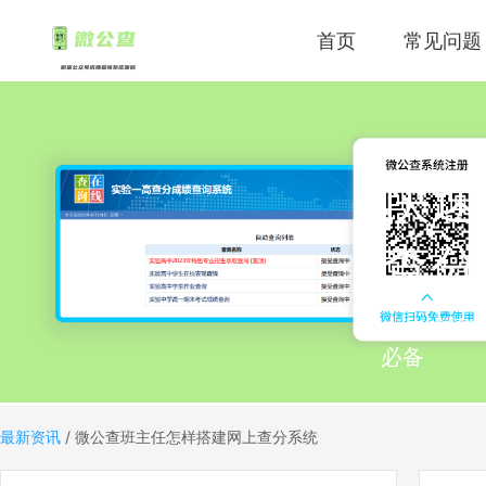
首页
常见问题
快速
查分
上传成绩
必备
最新资讯
/
微公查班主任怎样搭建网上查分系统