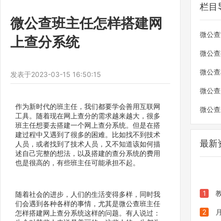
栏目
微公查班主任怎样搭建网
微公查
上查分系统
微公查
微公查
发表于
2023-03-15 16:50:15
微公查
作为新时代的班主任，我们都要学会善用互联网
微公查
工具。随着现在网上查分的需求越来越大，很多
班主任想要去搭建一个网上查分系统。但是在搭
建过程中又遇到了很多的困难。比如找不到技术
最新
人员，或者找到了技术人员，又不知道该如何描
述自己完整的想法，以及搭建的查分系统的费用
也是很高的，有些班主任可能承担不起。
1
随着社会的进步，人们的生活变得多样，同时我
们会遇到各种各样的事情，尤其是微公查班主任
发布全
2
怎样搭建网上查分系统这样的问题。有人说过：