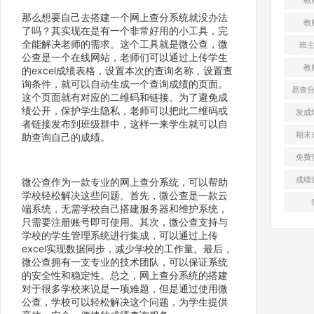
那么想要自己去搭建一个网上查分系统就没办法
教
了吗？其实现在是有一个非常好用的小工具，完
全能解决老师的需求。这个工具就是微公查，微
班
公查是一个在线网站，老师们可以通过上传学生
教
的excel成绩表格，设置本次的查询名称，设置查
询条件，就可以自动生成一个查询成绩的页面。
易查
这个页面就有对应的二维码和链接。为了避免成
绩公开，保护学生隐私，老师可以把此二维码或
发成
者链接发布到班级群中，这样一来学生就可以自
期末
助查询自己的成绩。
免费
成绩
微公查作为一款专业的网上查分系统，可以帮助
学校轻松解决这些问题。首先，微公查是一款云
端系统，无需学校自己搭建服务器和维护系统，
只需要注册账号即可使用。其次，微公查支持与
学校的学生管理系统进行集成，可以通过上传
excel实现数据同步，减少学校的工作量。最后，
微公查拥有一支专业的技术团队，可以保证系统
的安全性和稳定性。总之，网上查分系统的搭建
对于很多学校来说是一项难题，但是通过使用微
公查，学校可以轻松解决这个问题，为学生提供