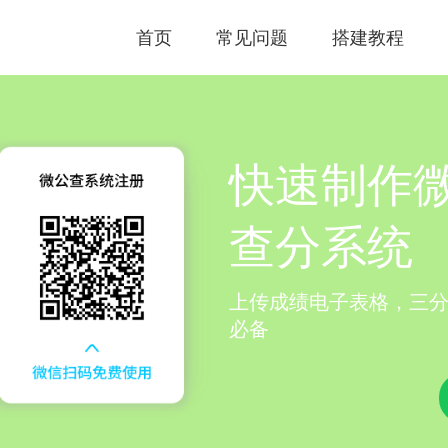
首页
常见问题
搭建教程
快速制作
查分系统
上传成绩电子表格，三
必备