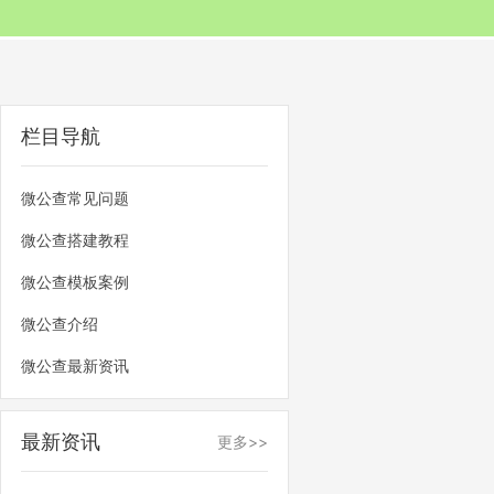
栏目导航
微公查常见问题
微公查搭建教程
微公查模板案例
微公查介绍
微公查最新资讯
最新资讯
更多>>