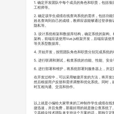
1. 确定开发团队中每个成员的角色和职责，包括
工程师等。
2. 确定该学生成绩在线查询系统的需求，包括功
姓名查询到自己的成绩，教师应该能够通过登录验
隐私等。
3. 设计系统框架和数据库结构，确定系统的架构
架构，前端应该使用Vue.js框架开发，后端应该使用Spr
等关系型数据库。
4. 开始开发，按照团队角色和职责分别完成系统
5. 进行联调和测试，检查系统的功能、性能、安
6. 进行部署和维护，将系统部署到服务器上，并
在开发过程中，可以采用敏捷开发的方法，将开发
然后根据用户反馈和需求调整和优化系统。同时，
时互相沟通、交流和协作。
以上就是小编给大家带来的三种制作学生成绩在线
捷迅速，并且免费，那最好用的就是微公查系统了
立高精尖技术团队来支持这个方案的话，那独立定