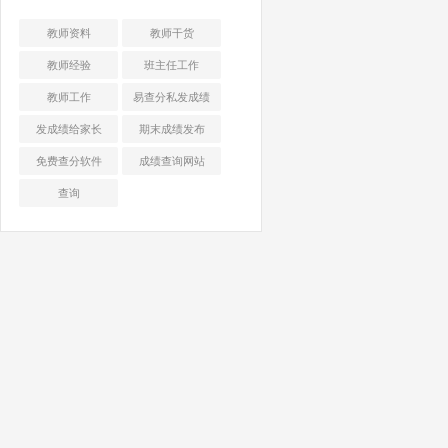
教师资料
教师干货
教师经验
班主任工作
教师工作
易查分私发成绩
发成绩给家长
期末成绩发布
免费查分软件
成绩查询网站
查询