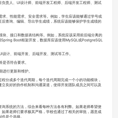
项目负责人、UI设计师、前端开发工程师、后端开发工程师、测试
能需求、性能需求、安全需求等。例如，学生应该能够通过学号或
证后查询、编辑、导出学生成绩，系统应该能够保护学生成绩的
、模块、接口和数据表结构等。例如，系统应该采用前后端分离的
ing Boot框架开发，数据库应该使用MySQL或PostgreSQL
的UI设计、前端开发、后端开发、测试等工作。
全等是否符合要求。
定期进行更新和维护。
过程分成多个迭代周期，每个迭代周期完成一个小的功能模块，
建立良好的协作机制和沟通渠道，使得开发团队成员之间可以及
查询系统的方法，综合来看每种方法各有利弊。如果老师希望便
。如果老师们要求极其严格，学校也通过了相关的审批，愿意成
制也是个选择。