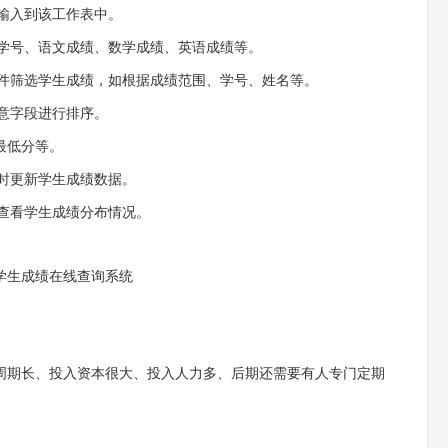
据输入到该工作表中。
、学号、语文成绩、数学成绩、英语成绩等。
条件筛选学生成绩，如根据成绩范围、学号、姓名等。
任意字段进行排序。
最低分等。
随时更新学生成绩数据。
地查看学生成绩分布情况。
学生成绩在线查询系统
周期长、投入资本很大、投入人力多、后期还需要有人专门定期